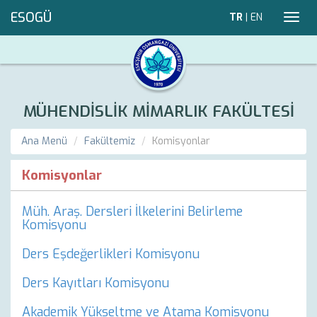
ESOGÜ
TR
|
EN
Toggl
navig
MÜHENDİSLİK MİMARLIK FAKÜLTESİ
Ana Menü
Fakültemiz
Komisyonlar
Komisyonlar
Müh. Araş. Dersleri İlkelerini Belirleme
Komisyonu
Ders Eşdeğerlikleri Komisyonu
Ders Kayıtları Komisyonu
Akademik Yükseltme ve Atama Komisyonu