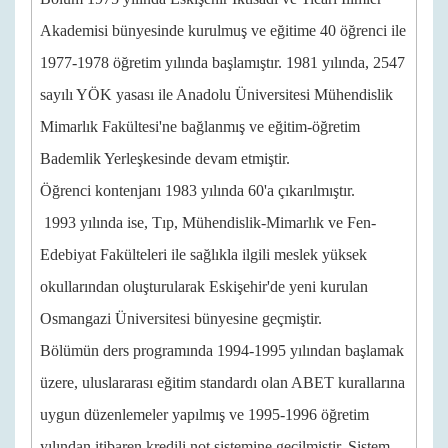
Akademisi bünyesinde kurulmuş ve eğitime 40 öğrenci ile
1977-1978 öğretim yılında başlamıştır. 1981 yılında, 2547
sayılı YÖK yasası ile Anadolu Üniversitesi Mühendislik
Mimarlık Fakültesi'ne bağlanmış ve eğitim-öğretim
Bademlik Yerleşkesinde devam etmiştir.
Öğrenci kontenjanı 1983 yılında 60'a çıkarılmıştır.
1993 yılında ise, Tıp, Mühendislik-Mimarlık ve Fen-
Edebiyat Fakülteleri ile sağlıkla ilgili meslek yüksek
okullarından oluşturularak Eskişehir'de yeni kurulan
Osmangazi Üniversitesi bünyesine geçmiştir.
Bölümün ders programında 1994-1995 yılından başlamak
üzere, uluslararası eğitim standardı olan ABET kurallarına
uygun düzenlemeler yapılmış ve 1995-1996 öğretim
yılından itibaren kredili not sistemine geçilmiştir. Sistem