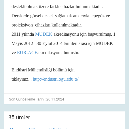
destekli olmak üzere farklı cihazlar bulunmaktadır.
Derslerde görsel destek sağlamak amacıyla tepegöz ve
projeksiyon cihazları kullanılmaktadır.
2011 yılında
MÜDEK
akreditasyonu için başvurulmuş, 1
Mayıs 2012– 30 Eylül 2014 tarihleri arası için MÜDEK
ve
EUR-ACE
akreditasyon alınmıştır.
Endüstri Mühendisliği bölümü için
tıklayınız...
http://endustri.ogu.edu.tr/
Son Güncelleme Tarihi: 26.11.2024
Bölümler