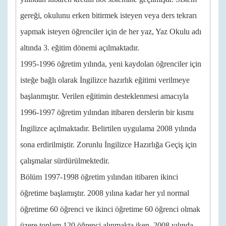
gereği, okulunu erken bitirmek isteyen veya ders tekrarı
yapmak isteyen öğrenciler için de her yaz, Yaz Okulu adı
altında 3. eğitim dönemi açılmaktadır.
1995-1996 öğretim yılında, yeni kaydolan öğrenciler için
isteğe bağlı olarak İngilizce hazırlık eğitimi verilmeye
başlanmıştır. Verilen eğitimin desteklenmesi amacıyla
1996-1997 öğretim yılından itibaren derslerin bir kısmı
İngilizce açılmaktadır. Belirtilen uygulama 2008 yılında
sona erdirilmiştir. Zorunlu İngilizce Hazırlığa Geçiş için
çalışmalar sürdürülmektedir.
Bölüm 1997-1998 öğretim yılından itibaren ikinci
öğretime başlamıştır. 2008 yılına kadar her yıl normal
öğretime 60 öğrenci ve ikinci öğretime 60 öğrenci olmak
üzere toplam 120 öğrenci alınmakta iken, 2008 yılında